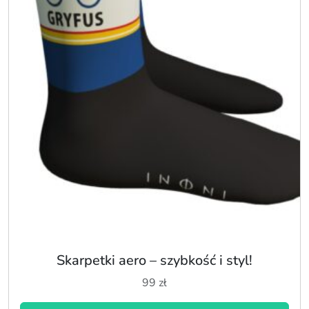
Skarpetki aero – szybkość i styl!
99
zł