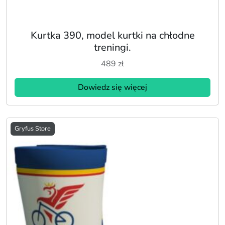
Kurtka 390, model kurtki na chłodne
treningi.
489
zł
Dowiedz się więcej
Gryfus Store