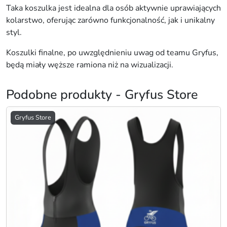
s
Taka koszulka jest idealna dla osób aktywnie uprawiających
k
kolarstwo, oferując zarówno funkcjonalność, jak i unikalny
a
styl.
.
Koszulki finalne, po uwzględnieniu uwag od teamu Gryfus,
będą miały węższe ramiona niż na wizualizacji.
Podobne produkty - Gryfus Store
Gryfus Store