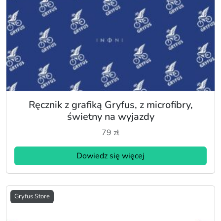
Ręcznik z grafiką Gryfus, z microfibry,
świetny na wyjazdy
79
zł
Dowiedz się więcej
Gryfus Store