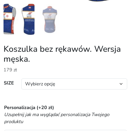
Koszulka bez rękawów. Wersja
męska.
179
zł
SIZE
Personalizacja
(+
20
zł
)
Uzupełnij jak ma wyglądać personalizacja Twojego
produktu