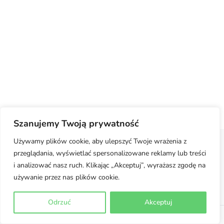
Szanujemy Twoją prywatność
Używamy plików cookie, aby ulepszyć Twoje wrażenia z
przeglądania, wyświetlać spersonalizowane reklamy lub treści
Regulamin
Polityka prywatności
Moje konto
i analizować nasz ruch. Klikając „Akceptuj”, wyrażasz zgodę na
używanie przez nas plików cookie.
Jak dobrać rozmiar
Odrzuć
Akceptuj
©
2026 Team Inoni