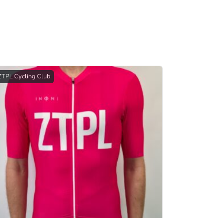
ZTPL Cycling Club