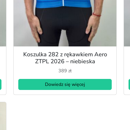
Koszulka 282 z rękawkiem Aero
ZTPL 2026 – niebieska
389
zł
Dowiedz się więcej