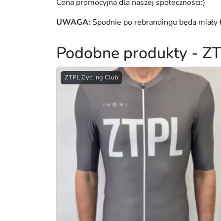
Cena promocyjna dla naszej społeczności:)
UWAGA:
Spodnie po rebrandingu będą miały ł
Podobne produkty - ZT
ZTPL Cycling Club