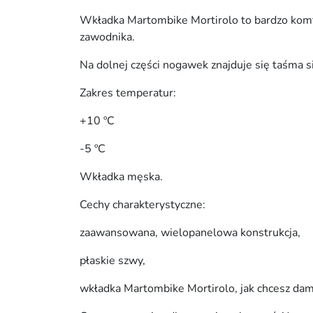
Wkładka Martombike Mortirolo to bardzo komf
zawodnika.
Na dolnej części nogawek znajduje się taśma s
Zakres temperatur:
+10 ºC
-5 ºC
Wkładka męska.
Cechy charakterystyczne:
zaawansowana, wielopanelowa konstrukcja,
płaskie szwy,
wkładka Martombike Mortirolo, jak chcesz dam