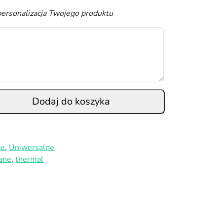
personalizacja Twojego produktu
Dodaj do koszyka
ie
,
Uniwersalne
lane
,
thermal