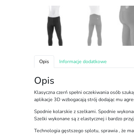
Opis
Informacje dodatkowe
Opis
Klasyczna czerń spełni oczekiwania osób szukaj
aplikacje 3D wzbogacają strój dodając mu agr
Spodnie kolarskie z szelkami. Spodnie wykonan
Szelki wykonane są z elastycznej i bardzo przy
Technologia gęstszego splotu, sprawia , że mat