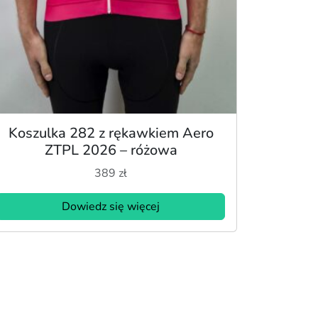
Koszulka 282 z rękawkiem Aero
ZTPL 2026 – różowa
389
zł
Dowiedz się więcej