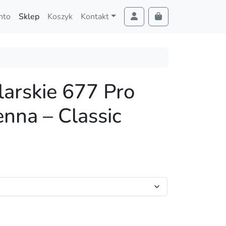
nto
Sklep
Koszyk
Kontakt
Cart
Account
larskie 677 Pro
enna – Classic