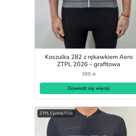
Koszulka 282 z rękawkiem Aero
ZTPL 2026 – grafitowa
389
zł
Dowiedz się więcej
ZTPL Cycling Club