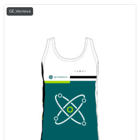
GE_Vernova