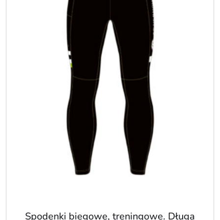
Spodenki biegowe, treningowe. Długa