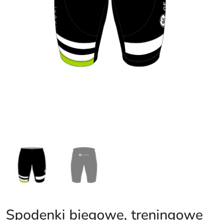
Spodenki biegowe, treningowe