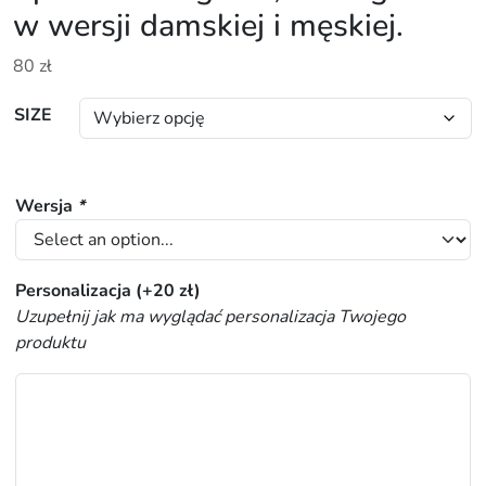
w wersji damskiej i męskiej.
80
zł
SIZE
Wersja
*
Personalizacja
(+
20
zł
)
Uzupełnij jak ma wyglądać personalizacja Twojego
produktu