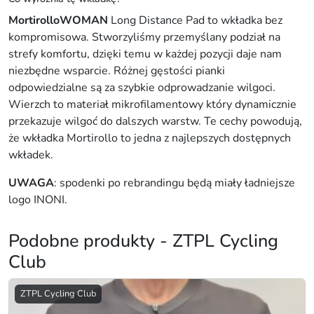
MortirolloWOMAN
Long Distance Pad to wkładka bez
kompromisowa. Stworzyliśmy przemyślany podział na
strefy komfortu, dzięki temu w każdej pozycji daje nam
niezbędne wsparcie. Różnej gęstości pianki
odpowiedzialne są za szybkie odprowadzanie wilgoci.
Wierzch to materiał mikrofilamentowy który dynamicznie
przekazuje wilgoć do dalszych warstw. Te cechy powodują,
że wkładka Mortirollo to jedna z najlepszych dostępnych
wkładek.
UWAGA
: spodenki po rebrandingu będą miały ładniejsze
logo INONI.
Podobne produkty - ZTPL Cycling
Club
ZTPL Cycling Club