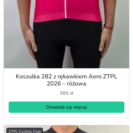
Koszulka 282 z rękawkiem Aero ZTPL
2026 – różowa
389
zł
Dowiedz się więcej
ZTPL Cycling Club