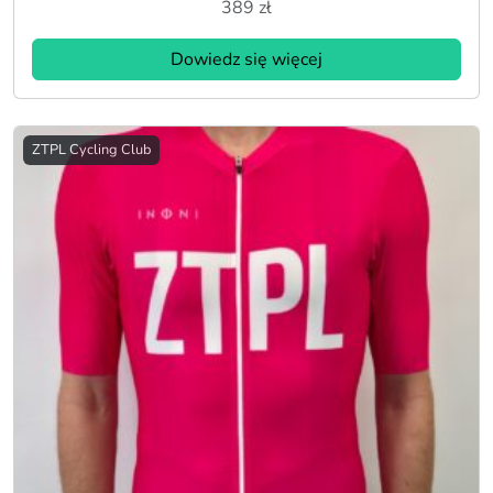
389
zł
Dowiedz się więcej
ZTPL Cycling Club