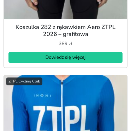
Koszulka 282 z rękawkiem Aero ZTPL
2026 – grafitowa
389
zł
Dowiedz się więcej
ZTPL Cycling Club