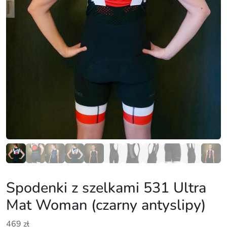
Spodenki z szelkami 531 Ultra
Mat Woman (czarny antyslipy)
469
zł