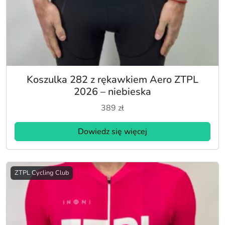
Koszulka 282 z rękawkiem Aero ZTPL
2026 – niebieska
389
zł
Dowiedz się więcej
ZTPL Cycling Club