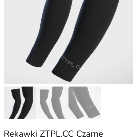
Rękawki ZTPL.CC Czarne