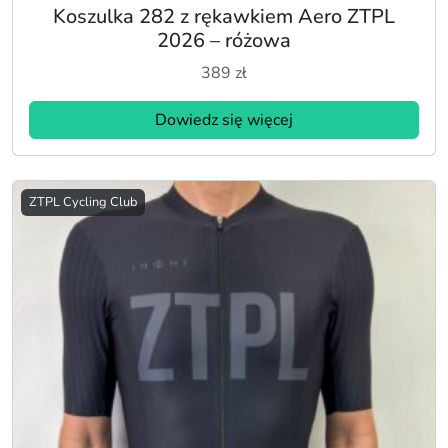
Koszulka 282 z rękawkiem Aero ZTPL
2026 – różowa
389
zł
Dowiedz się więcej
ZTPL Cycling Club