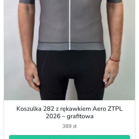
Koszulka 282 z rękawkiem Aero ZTPL
2026 – grafitowa
389
zł