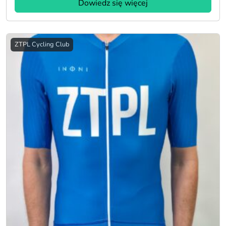
Dowiedz się więcej
ZTPL Cycling Club