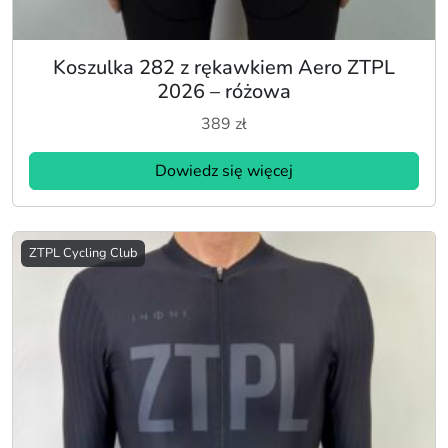
Koszulka 282 z rękawkiem Aero ZTPL
2026 – różowa
389
zł
Dowiedz się więcej
ZTPL Cycling Club