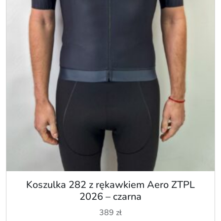
Koszulka 282 z rękawkiem Aero ZTPL
2026 – czarna
389
zł