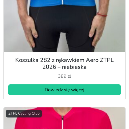
Koszulka 282 z rękawkiem Aero ZTPL
2026 – niebieska
389
zł
Dowiedz się więcej
ZTPL Cycling Club