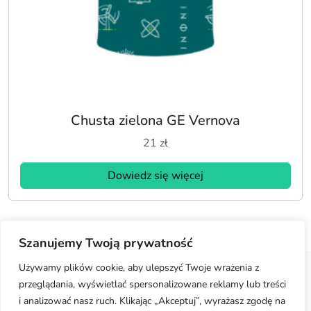
Chusta zielona GE Vernova
21
zł
Dowiedz się więcej
Szanujemy Twoją prywatność
Używamy plików cookie, aby ulepszyć Twoje wrażenia z
przeglądania, wyświetlać spersonalizowane reklamy lub treści
Regulamin
Polityka prywatności
Moje konto
i analizować nasz ruch. Klikając „Akceptuj”, wyrażasz zgodę na