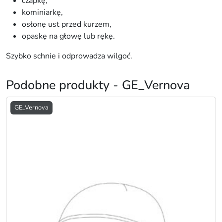
czapkę,
kominiarkę,
osłonę ust przed kurzem,
opaskę na głowę lub rękę.
Szybko schnie i odprowadza wilgoć.
Podobne produkty - GE_Vernova
GE_Vernova