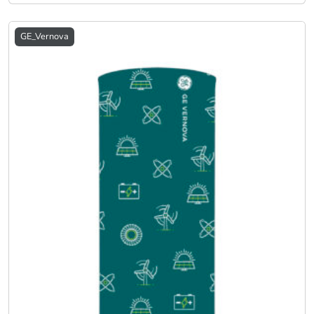
GE_Vernova