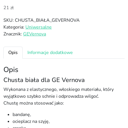
21
zł
SKU:
CHUSTA_BIAŁA_GEVERNOVA
Kategoria:
Uniwersalne
Znacznik:
GEVernova
Opis
Informacje dodatkowe
Opis
Chusta biała dla GE Vernova
Wykonana z elastycznego, włoskiego materiału, który
wyjątkowo szybko schnie i odprowadza wilgoć.
Chustę można stosować jako:
bandanę,
ocieplacz na szyję,