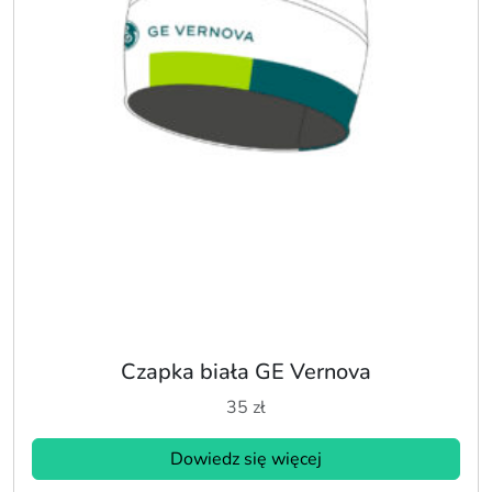
Czapka biała GE Vernova
35
zł
Dowiedz się więcej