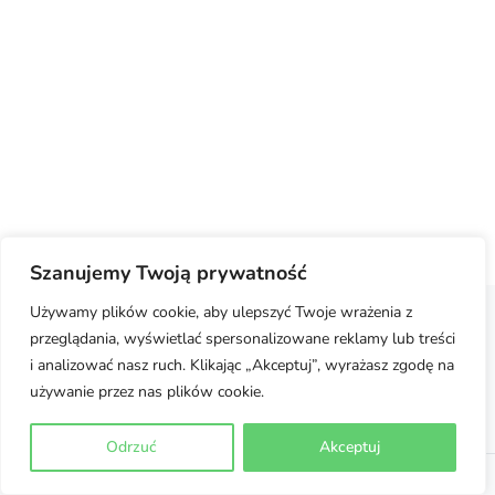
Szanujemy Twoją prywatność
Używamy plików cookie, aby ulepszyć Twoje wrażenia z
przeglądania, wyświetlać spersonalizowane reklamy lub treści
Regulamin
Polityka prywatności
Moje konto
i analizować nasz ruch. Klikając „Akceptuj”, wyrażasz zgodę na
używanie przez nas plików cookie.
Jak dobrać rozmiar
Odrzuć
Akceptuj
©
2026 Team Inoni