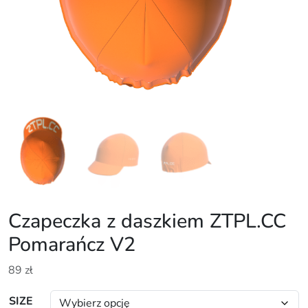
Czapeczka z daszkiem ZTPL.CC
Pomarańcz V2
89
zł
SIZE