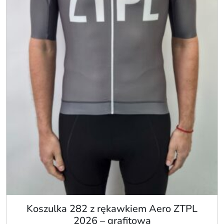
Koszulka 282 z rękawkiem Aero ZTPL
2026 – grafitowa