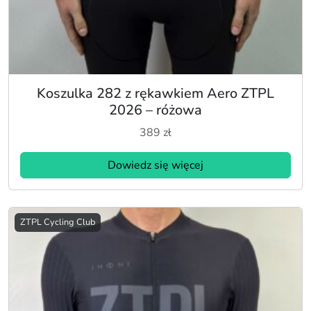
Koszulka 282 z rękawkiem Aero ZTPL
2026 – różowa
389
zł
Dowiedz się więcej
ZTPL Cycling Club