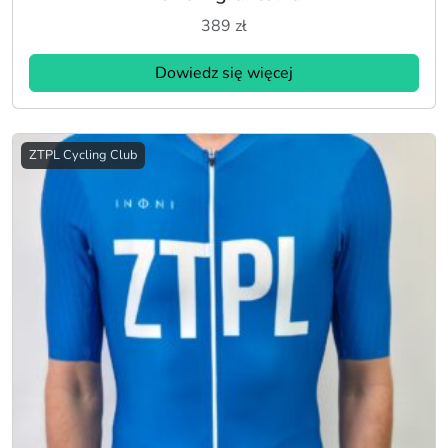
389
zł
Dowiedz się więcej
ZTPL Cycling Club