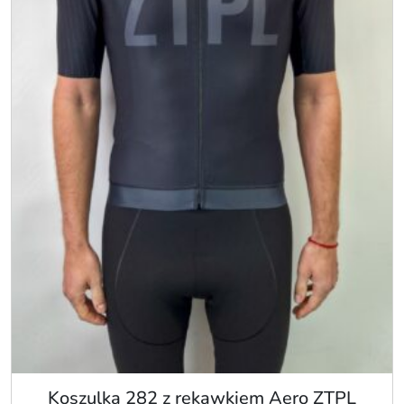
Koszulka 282 z rękawkiem Aero ZTPL